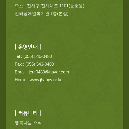
주소 : 진해구 진해대로 1101(풍호동)
진해장애인복지관 1층(본점)
| 운영안내 |
Tel : (055) 540-0480
Fax : (055) 543-0480
Email :
jcrc0480@naver.com
Home :
www.jhappy.or.kr
| 커뮤니티 |
행복나눔 소식