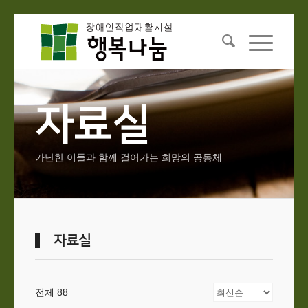
자료실
가난한 이들과 함께 걸어가는 희망의 공동체
자료실
전체 88