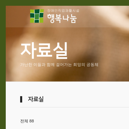
자료실
가난한 이들과 함께 걸어가는 희망의 공동체
자료실
전체 88