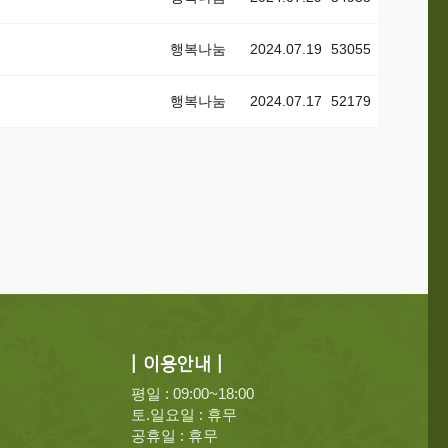
행복나눔
2024.07.19
53055
행복나눔
2024.07.17
52179
| 이용안내 |
평일 : 09:00~18:00
토.일요일 : 휴무
공휴일 : 휴무