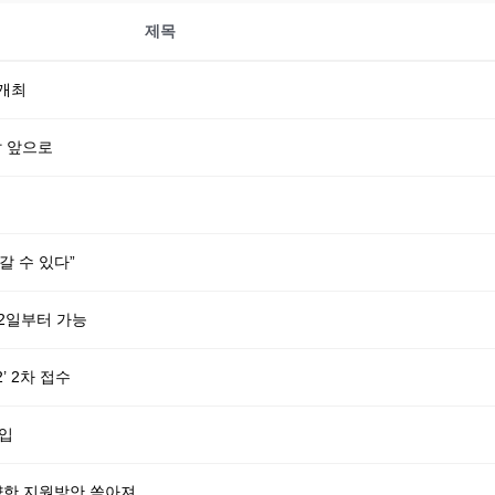
제목
 개최
달 앞으로
 수 있다”
2일부터 가능
’ 2차 접수
도입
양한 지원방안 쏟아져