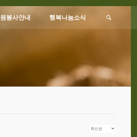
자원봉사안내
행복나눔소식