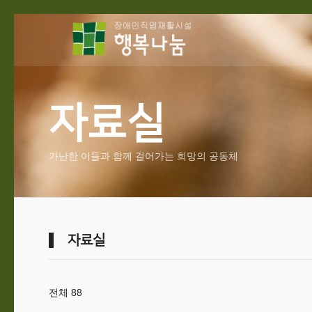
자료실
가난한 이들과 함께 걸어가는 희망의 공동체
자료실
전체 88