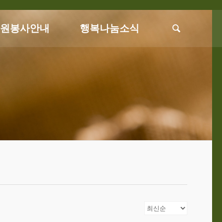
자원봉사안내
행복나눔소식