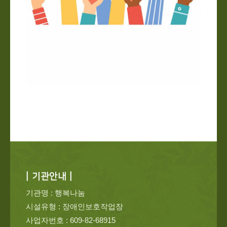
| 기관안내 |
기관명 : 행복나눔
시설유형 : 장애인보호작업장
사업자번호 : 609-82-68915