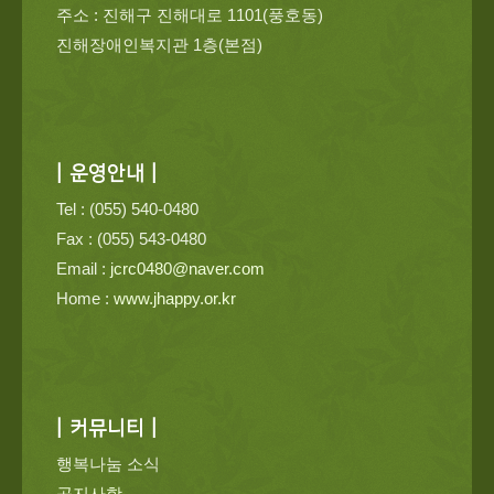
주소 : 진해구 진해대로 1101(풍호동)
진해장애인복지관 1층(본점)
| 운영안내 |
Tel : (055) 540-0480
Fax : (055) 543-0480
Email :
jcrc0480@naver.com
Home :
www.jhappy.or.kr
| 커뮤니티 |
행복나눔 소식
공지사항