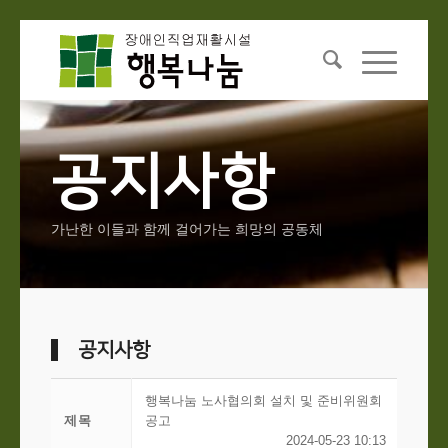
공지사항
가난한 이들과 함께 걸어가는 희망의 공동체
공지사항
행복나눔 노사협의회 설치 및 준비위원회
제목
공고
2024-05-23 10:13