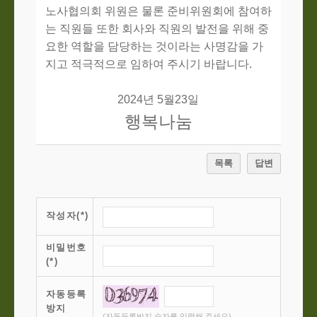
노사협의회 위원은 물론 준비위원회에 참여하
는 직원들 또한 회사와 직원의 발전을 위해 중
요한 역할을 담당하는 것이라는 사명감을 가
지고 적극적으로 임하여 주시기 바랍니다
.
2024
년
5
월
23
일
행복나눔
목록
답변
작성자(*)
비밀번호
(*)
자동등록
방지
(자동등록방지 숫자를 입력해 주세요)