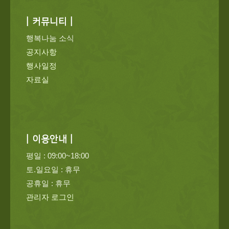
| 커뮤니티 |
행복나눔 소식
공지사항
행사일정
자료실
| 이용안내 |
평일 : 09:00~18:00
토.일요일 : 휴무
공휴일 : 휴무
관리자 로그인