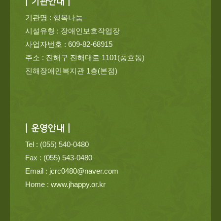
| 기관안내 |
기관명 : 행복나눔
시설유형 : 장애인보호작업장
사업자번호 : 609-82-68915
주소 : 진해구 진해대로 1101(풍호동)
진해장애인복지관 1층(본점)
| 운영안내 |
Tel : (055) 540-0480
Fax : (055) 543-0480
Email :
jcrc0480@naver.com
Home :
www.jhappy.or.kr