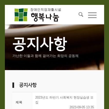
공지사항
가난한 이들과 함께 걸어가는 희망의 공동체
공지사항
2023년도 하반기 사회복지 현장실습생 모
제목
집
2023-09-05 13:35