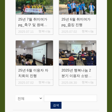
25년 7월 취미여가
25년 6월 취미여가
pg_축구 및 원예활
pg_줍킹 진행
동 진행
행복나눔
행복나눔
2025.07.11
2025.07.02
25년 6월 이용자 자
2025년 행복나눔 2
치회의 진행
분기 이용자 소방교
육 실시
행복나눔
행복나눔
2025.07.02
2025.06.30
검색