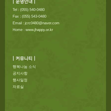
| 운영안내 |
Tel : (055) 540-0480
Fax : (055) 543-0480
Email :
jcrc0480@naver.com
Home :
www.jhappy.or.kr
| 커뮤니티 |
행복나눔 소식
공지사항
행사일정
자료실