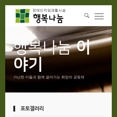
행복나눔
이
야기
가난한 이들과 함께 걸어가는 희망의 공동체
포토갤러리