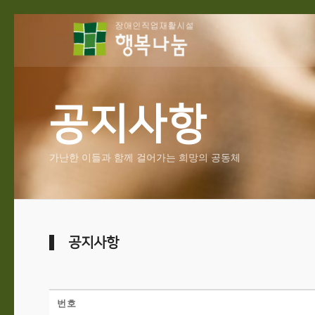
공지사항
가난한 이들과 함께 걸어가는 희망의 공동체
공지사항
번호