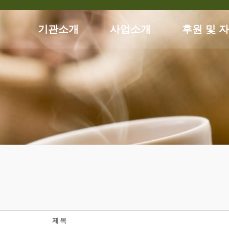
기관소개
사업소개
후원 및 
제목