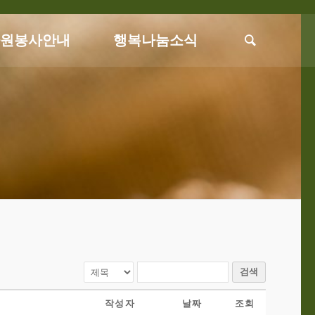
자원봉사안내
행복나눔소식
검색
작성자
날짜
조회