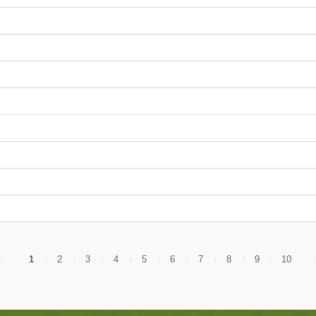
1
2
3
4
5
6
7
8
9
10