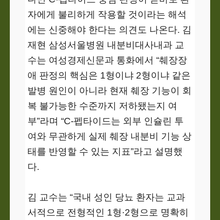
자에게 불리하게 작용할 것이라는 해석
에는 신중해야 한다는 의견도 나온다. 김
재현 삼성서울병원 내분비대사내과 교
수는 여성경제신문과 통화에서 “췌장장
애 판정의 핵심은 1형이냐 2형이냐 같은
발병 원인이 아니라 현재 췌장 기능이 회
복 불가능한 수준까지 저하됐는지 여
부”라며 “C-펩타이드는 외부 인슐린 투
여와 무관하게 실제 췌장 내분비 기능 상
태를 반영할 수 있는 지표”라고 설명했
다.
김 교수는 “국내 성인 당뇨 환자는 교과
서적으로 전형적인 1형·2형으로 명확히