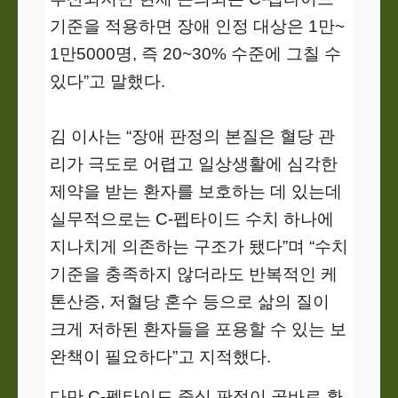
기준을 적용하면 장애 인정 대상은 1만~
1만5000명, 즉 20~30% 수준에 그칠 수
있다”고 말했다.
김 이사는 “장애 판정의 본질은 혈당 관
리가 극도로 어렵고 일상생활에 심각한
제약을 받는 환자를 보호하는 데 있는데
실무적으로는 C-펩타이드 수치 하나에
지나치게 의존하는 구조가 됐다”며 “수치
기준을 충족하지 않더라도 반복적인 케
톤산증, 저혈당 혼수 등으로 삶의 질이
크게 저하된 환자들을 포용할 수 있는 보
완책이 필요하다”고 지적했다.
다만 C-펩타이드 중심 판정이 곧바로 환