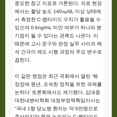
중요한 참고 지표로 거론된다. 의료 현장
에서는 혈당 농도 140㎎/dL 이상 상태에
서 측정한 C-펩타이드 수치가 활용될 수
있으며 0.6ng/mL 미만 여부가 하나의 분
기점이 될 수 있다는 관측도 나온다. 이
때문에 고시 문구와 판정 실무 사이의 해
석 간극이 제도 시행 과정의 주요 변수로
꼽힌다.
이 같은 쟁점은 최근 국회에서 열린 ‘췌
장장애 원년, 조속한 정착을 위한 과제를
논하다’ 토론회에서도 제기됐다. 김대중
대한내분비학회 대정부정책특임이사는
“국내 1형 당뇨병 환자는 약 5만명으로
추산되지만 현재 논의되는 C-펩타이드