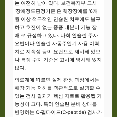
는 여전히 남아 있다. 보건복지부 고시
‘장애정도판정기준’은 췌장장애를 ‘6개
월 이상 적극적인 인슐린 치료에도 불구
하고 호전이 없는 중증 내분비 기능 장
애’로 규정하고 있다. 다회 인슐린 주사
요법이나 인슐린 자동주입기 사용 이력,
치료 지속성 등이 요건으로 제시돼 있으
나 특정 수치 기준은 고시에 명시돼 있지
않다.
의료계에 따르면 실제 판정 과정에서는
췌장 기능 저하를 객관적으로 설명할 수
있는 검사 결과가 핵심 자료로 활용될 가
능성이 크다. 특히 인슐린 분비 상태를
반영하는 C-펩타이드(C-peptide) 검사가