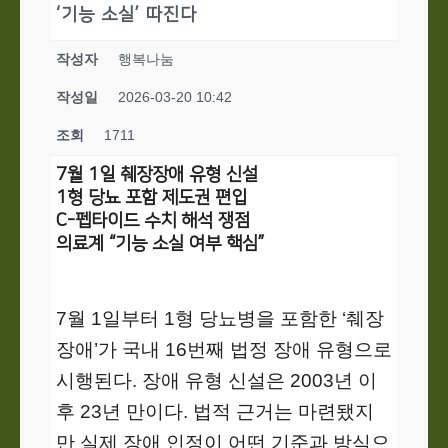
‘기능 소실’ 따진다
작성자
행복나눔
작성일
2026-03-20 10:42
조회
1711
7월 1일 췌장장애 유형 신설
1형 당뇨 포함 제도권 편입
C-펩타이드 수치 해석 쟁점
의료계 “기능 소실 여부 핵심”
7월 1일부터 1형 당뇨병을 포함한 ‘췌장
장애’가 국내 16번째 법정 장애 유형으로
시행된다. 장애 유형 신설은 2003년 이
후 23년 만이다. 법적 근거는 마련됐지
만 실제 장애 인정이 어떤 기준과 방식으