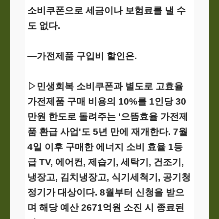
소비쿠폰으로 세금이나 보험료를 낼 수
도 없다.
―가전제품 구입비 할인은.
▷민생회복 소비쿠폰과 별도로 고효율
가전제품 구매 비용의 10%를 1인당 30
만원 한도로 돌려주는 '으뜸효율 가전제
품 환급 사업'도 5년 만에 재개한다. 7월
4일 이후 구매한 에너지 소비 효율 1등
급
TV,
에어컨, 제습기, 세탁기, 건조기,
냉장고, 김치냉장고, 식기세척기, 공기청
정기가 대상이다. 8월부터 신청을 받으
며 해당 예산 2671억원 소진 시 종료된