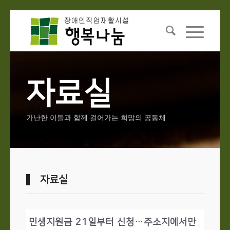
자료실
가난한 이들과 함께 걸어가는 희망의 공동체
자료실
민생지원금 21일부터 신청…주소지에서만