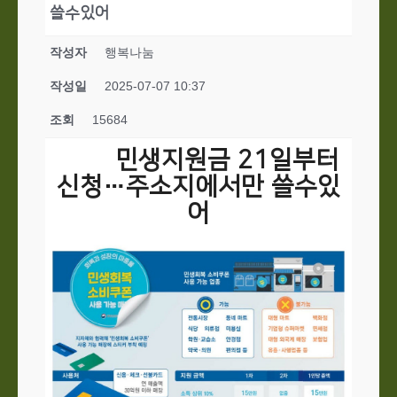
쓸수있어
작성자
행복나눔
작성일
2025-07-07 10:37
조회
15684
민생지원금 21일부터
신청…주소지에서만 쓸수있
어