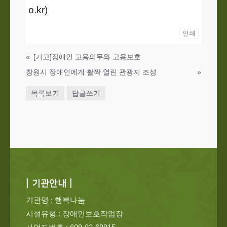
o.kr)
인쇄
«
[기고]장애인 고용의무와 고용보호
창원시 장애인에게 활짝 열린 관광지 조성
»
목록보기
답글쓰기
| 기관안내 |
기관명 : 행복나눔
시설유형 : 장애인보호작업장