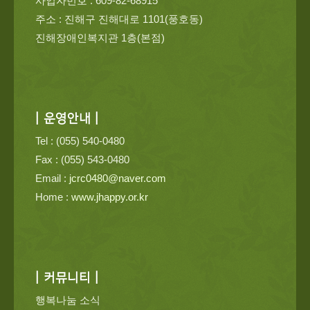
사업자번호 : 609-82-68915
주소 : 진해구 진해대로 1101(풍호동)
진해장애인복지관 1층(본점)
| 운영안내 |
Tel : (055) 540-0480
Fax : (055) 543-0480
Email :
jcrc0480@naver.com
Home :
www.jhappy.or.kr
| 커뮤니티 |
행복나눔 소식