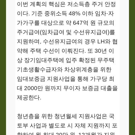
이번 계획의 핵심은 저소득층 주거 안정
이다. 기준 중위소득 48% 이하 임차·자
가가구를 대상으로 약 647억 원 규모의
주거급여(임차급여 및 수선유지급여)를
지원하며, 수선유지급여의 경우 LH와 협
약해 주택 수선이 이뤄진다. 또 30년 이
상 장기임대주택에 입주 확정된 무주택
기초생활수급자와 차상위계층을 위한
임대보증금 지원사업을 통해 가구당 최
대 2000만 원까지 무이자 보증금 대출을
제공한다.
청년층을 위한 청년월세 지원사업은 국
토부 사업과 별도로 시 자체 지원까지 포
함하여 월 최대 20만 원, 12개월간 지원