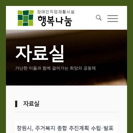
자료실
가난한 이들과 함께 걸어가는 희망의 공동체
자료실
창원시, 주거복지 종합 추진계획 수립·발표