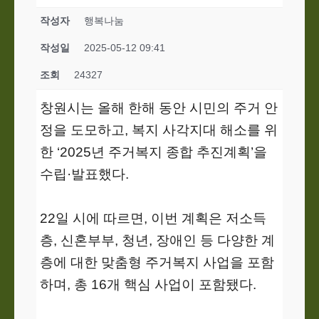
작성자
행복나눔
작성일
2025-05-12 09:41
조회
24327
창원시는 올해 한해 동안 시민의 주거 안
정을 도모하고, 복지 사각지대 해소를 위
한 ‘2025년 주거복지 종합 추진계획’을
수립·발표했다.
22일 시에 따르면, 이번 계획은 저소득
층, 신혼부부, 청년, 장애인 등 다양한 계
층에 대한 맞춤형 주거복지 사업을 포함
하며, 총 16개 핵심 사업이 포함됐다.