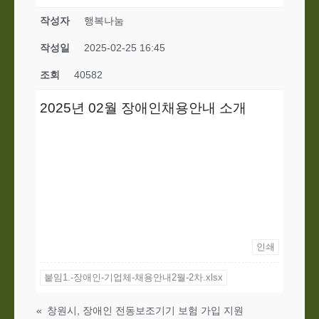
작성자
행복나눔
작성일
2025-02-25 16:45
조회
40582
2025년 02월 장애인채용안내 소개
인쇄
붙임1.-장애인-기업체-채용안내2월-2차.xlsx
«
창원시, 장애인 전동보조기기 보험 가입 지원