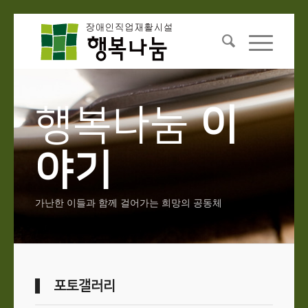
행복나눔
이
야기
가난한 이들과 함께 걸어가는 희망의 공동체
포토갤러리