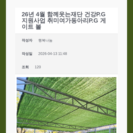
26년 4월 함께웃는재단 건강P.G
지원사업 취미여가동아리P.G 게
이트 볼
작성자
행복나눔
작성일
2026-04-13 11:48
조회
120