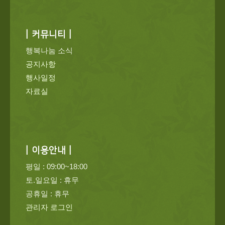
| 커뮤니티 |
행복나눔 소식
공지사항
행사일정
자료실
| 이용안내 |
평일 : 09:00~18:00
토.일요일 : 휴무
공휴일 : 휴무
관리자 로그인