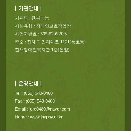
| 기관안내 |
기관명 : 행복나눔
시설유형 : 장애인보호작업장
사업자번호 : 609-82-68915
주소 : 진해구 진해대로 1101(풍호동)
진해장애인복지관 1층(본점)
| 운영안내 |
Tel : (055) 540-0480
Fax : (055) 543-0480
Email :
jcrc0480@naver.com
Home :
www.jhappy.or.kr