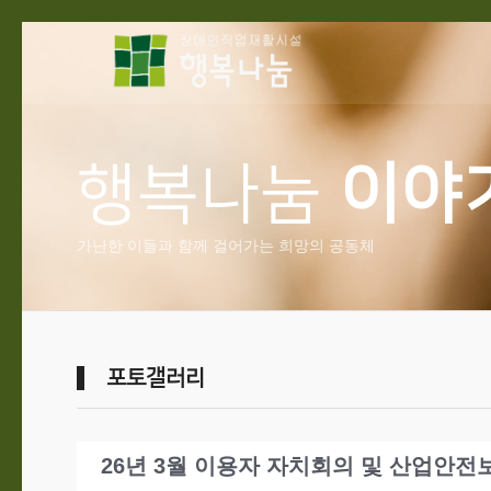
행복나눔
이야
가난한 이들과 함께 걸어가는 희망의 공동체
포토갤러리
26년 3월 이용자 자치회의 및 산업안