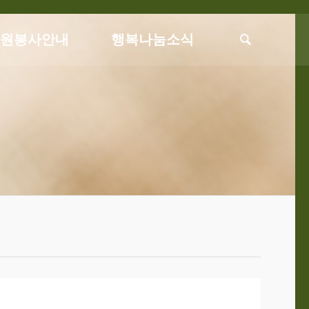
자원봉사안내
행복나눔소식