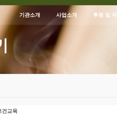
기관소개
사업소개
후원 및 
기
전보건교육