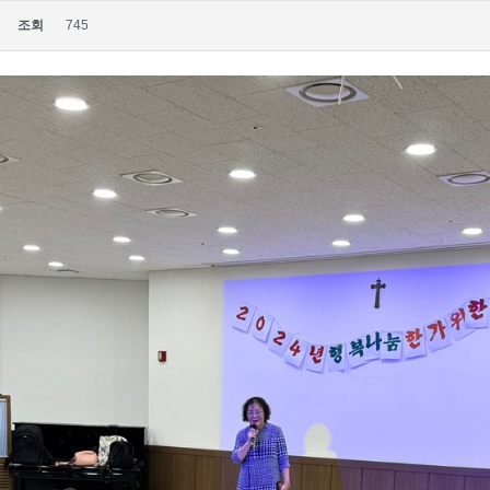
조회
745