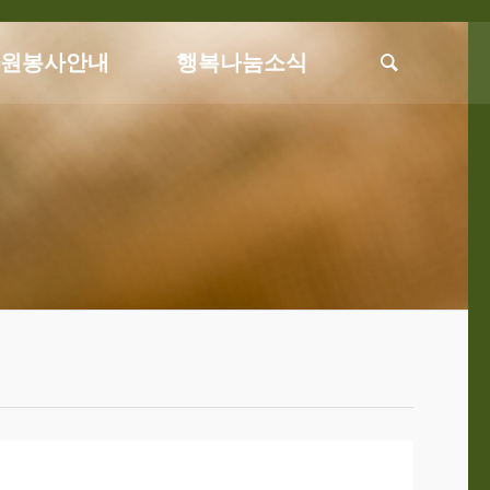
자원봉사안내
행복나눔소식