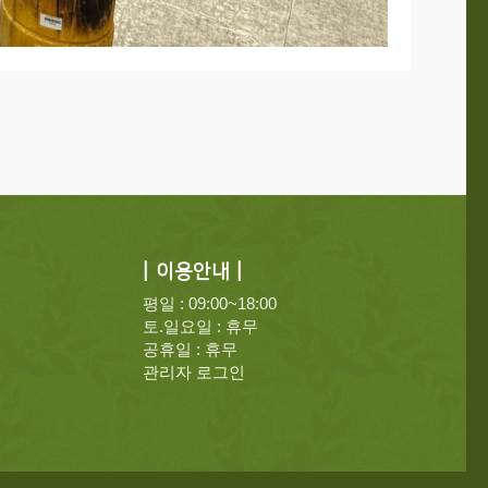
| 이용안내 |
평일 : 09:00~18:00
토.일요일 : 휴무
공휴일 : 휴무
관리자 로그인