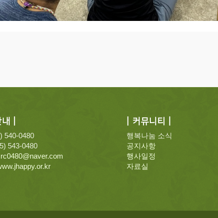
내 |
| 커뮤니티 |
5) 540-0480
행복나눔 소식
55) 543-0480
공지사항
crc0480@naver.com
행사일정
ww.jhappy.or.kr
자료실