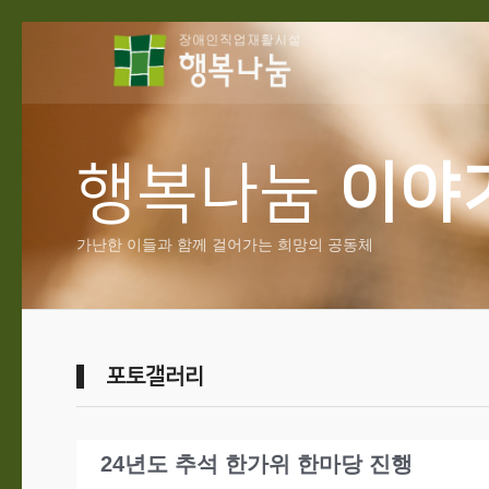
행복나눔
이야
가난한 이들과 함께 걸어가는 희망의 공동체
포토갤러리
24년도 추석 한가위 한마당 진행