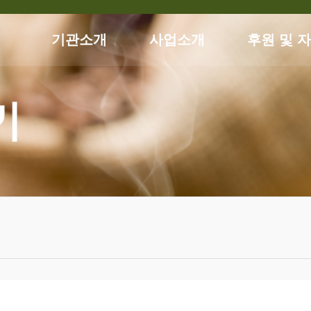
기관소개
사업소개
후원 및 
기