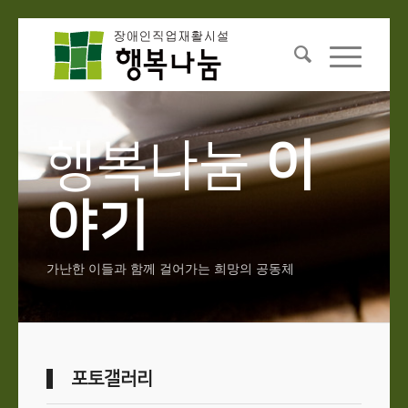
행복나눔
이
야기
가난한 이들과 함께 걸어가는 희망의 공동체
포토갤러리