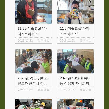
11.20 미술교실 "아
11.6 미술교실"아티
티스트하우스"
스트하우스"
행복나눔
행복나눔
2023.11.23
2023.11.23
2023년 경남 장애인
2023년 10월 행복나
근로자 큰잔치 참여
눔 이용자 자치회의
우수 근로인 수상
행복나눔
행복나눔
2023.11.01
2023.11.01